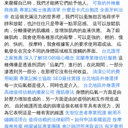
來榮耀自己時，我們才能將它們給予他人。
可靠的外燴廠
商推薦
專業記帳士推薦清單
什麼是卡式台胞證
全面牙科治
療
在這個充滿活力的世界裡，我們可以毫無怨言地尋求平
靜和放鬆，也許往往只是帶著一點罪惡感。 這可以放鬆肌
肉，分離僵硬的肌纖維，並增加肌肉的血液供應。 為了鍛
鍊肌肉，我會使用各種形式的敲擊，可以是強的、輕的、慢
的、快的。 按摩時，我會根據客人的要求使用霜或油。 疝
氣發生在完全不同的身體區域相互接觸的界面。
台北護理
之家推薦
深入了解SEO的核心概念
宜蘭專業徵信社服務
這
種傳播是透過所謂的「疝氣門」進行的，在此期間，一部分
滲透到另一部分，在那裡它沒有任何收益。
清潔公司的費
用範圍
專業記帳士協助
SEO最佳實踐
台北地區外燴選擇
每一次疝氣都是侵入，同時也是介入。
台北地區外燴選擇
高雄值得信賴的搬家公司
撥筋療法
身體的疝氣一方面是由
於壓力增加造成的，另一方面是由於虛弱的相互作用造成
的。 由於維護而造成的損壞這個名稱非常具有表現力，因
為它表明這是一種有害的維護
失智症患者專業照護
耐用不
鏽鋼流理台
值得信賴的法律顧問
-
如何申請泰國簽證
按摩
服務推薦
桃園滅鼠專業團隊
會計師證照考取資訊
假牙費用