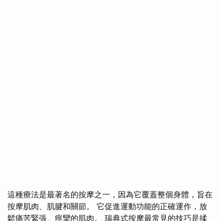
這種療法是最著名的按摩之一，因為它覆蓋整個身體，旨在
按摩肌肉、肌腱和關節。 它促進運動功能的正確運作，放
鬆痛苦緊張、痙攣的肌肉。 瑞典式按摩最常見的技巧是揉